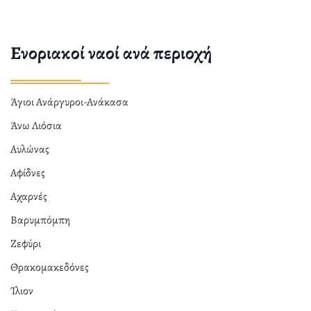
Ενοριακοί ναοί ανά περιοχή
Άγιοι Ανάργυροι-Ανάκασα
Άνω Λιόσια
Αυλώνας
Αφίδνες
Αχαρνές
Βαρυμπόμπη
Ζεφύρι
Θρακομακεδόνες
Ίλιον