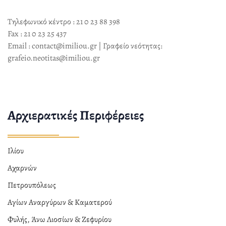
Τηλεφωνικό κέντρο : 21 0 23 88 398
Fax : 21 0 23 25 437
Email : contact@imiliou.gr | Γραφείο νεότητας:
grafeio.neotitas@imiliou.gr
Αρχιερατικές Περιφέρειες
Ιλίου
Αχαρνών
Πετρουπόλεως
Αγίων Αναργύρων & Καματερού
Φυλής, Άνω Λιοσίων & Ζεφυρίου