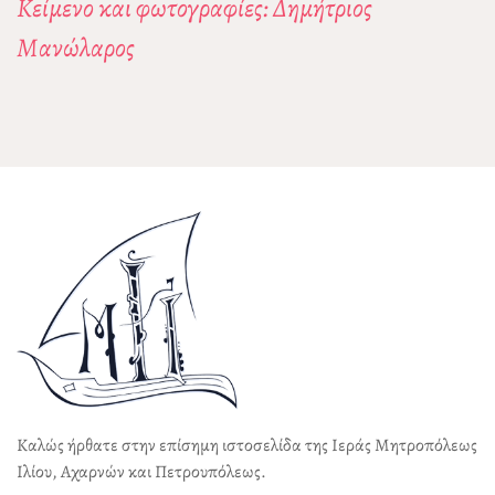
Κείμενο και φωτογραφίες: Δημήτριος
Μανώλαρος
Καλώς ήρθατε στην επίσημη ιστοσελίδα της Ιεράς Μητροπόλεως
Ιλίου, Αχαρνών και Πετρουπόλεως.