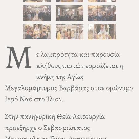
Μ
ε λαμπρότητα και παρουσία
πλήθους πιστών εορτάζεται η
μνήμη της Αγίας
Μεγαλομάρτυρος Βαρβάρας στον ομώνυμο
Ιερό Ναό στο Ίλιον.
Στην πανηγυρική Θεία Λειτουργία
προεξήρχε ο Σεβασμιώτατος
Μητροπολίτης Ιλίου, Αχαρνών και