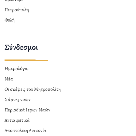
Πετρούπολη
Φυλή
Σύνδεσμοι
Ημερολόγιο
Νέα
Οι σκέψεις του Μητροπολίτη
Χάρτης ναών
Περιοδικά Ιερών Ναών
Αντιαιρετικά
Αποστολική Διακονία