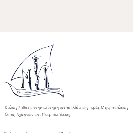
Καλώς ήρθατε στην επίσημη ιστοσελίδα της Ιεράς Μητροπόλεως
Ιλίου, Αχαρνών και Πετρουπόλεως.