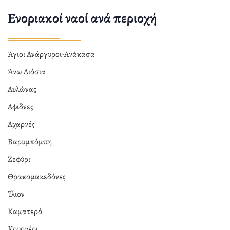
Ενοριακοί ναοί ανά περιοχή
Άγιοι Ανάργυροι-Ανάκασα
Άνω Λιόσια
Αυλώνας
Αφίδνες
Αχαρνές
Βαρυμπόμπη
Ζεφύρι
Θρακομακεδόνες
Ίλιον
Καματερό
Κρυονέρι