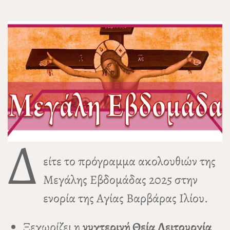
Δ
είτε το πρόγραμμα ακολουθιών της
Μεγάλης Εβδομάδας 2025 στην
ενορία της Αγίας Βαρβάρας Ιλίου.
Ξεχωρίζει η
νυχτερινή Θεία Λειτουργία