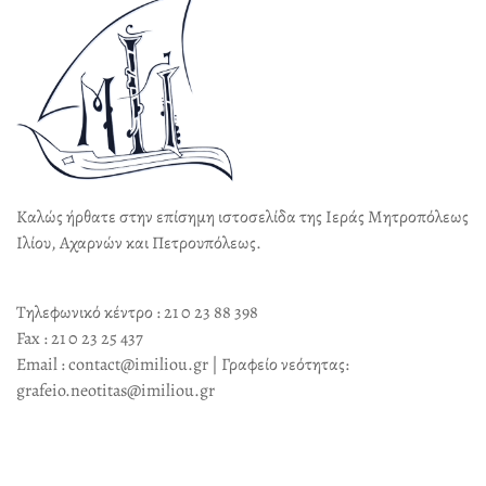
Καλώς ήρθατε στην επίσημη ιστοσελίδα της Ιεράς Μητροπόλεως
Ιλίου, Αχαρνών και Πετρουπόλεως.
Τηλεφωνικό κέντρο : 21 0 23 88 398
Fax : 21 0 23 25 437
Email : contact@imiliou.gr | Γραφείο νεότητας:
grafeio.neotitas@imiliou.gr