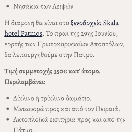
Νησάκια των Λειψών
Η διαμονή θα είναι στο
ξενοδοχείο Skala
hotel Patmos
. Το πρωί της 29ης Ιουνίου,
εορτής των Πρωτοκορυφαίων Αποστόλων,
θα λειτουργηθούμε στην Πάτμο.
Τιμή συμμετοχής 350€ κατ' άτομο.
Περιλαμβάνει:
Δίκλινο ή τρίκλινο δωμάτιο.
Μεταφορά προς και από τον Πειραιά.
Ακτοπλοϊκά εισιτήρια προς και από την
Πάτμο.