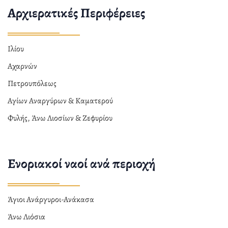
Αρχιερατικές Περιφέρειες
Ιλίου
Αχαρνών
Πετρουπόλεως
Αγίων Αναργύρων & Καματερού
Φυλής, Άνω Λιοσίων & Ζεφυρίου
Ενοριακοί ναοί ανά περιοχή
Άγιοι Ανάργυροι-Ανάκασα
Άνω Λιόσια