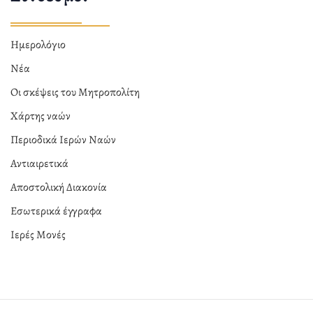
Ημερολόγιο
Νέα
Οι σκέψεις του Μητροπολίτη
Χάρτης ναών
Περιοδικά Ιερών Ναών
Αντιαιρετικά
Αποστολική Διακονία
Εσωτερικά έγγραφα
Ιερές Μονές