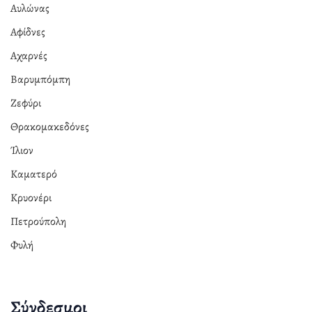
Αυλώνας
Αφίδνες
Αχαρνές
Βαρυμπόμπη
Ζεφύρι
Θρακομακεδόνες
Ίλιον
Καματερό
Κρυονέρι
Πετρούπολη
Φυλή
Σύνδεσμοι