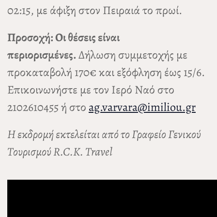
02:15, με άφιξη στον Πειραιά το πρωί.
Προσοχή: Οι θέσεις είναι
περιορισμένες.
Δήλωση συμμετοχής με
προκαταβολή 170€ και εξόφληση έως 15/6.
Επικοινωνήστε με τον Ιερό Ναό στο
2102610455 ή στο
ag.varvara@imiliou.gr
Η εκδρομή εκτελείται από το Γραφείο Γενικού
Τουρισμού R.C.K. Travel