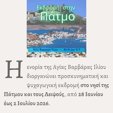
Η
ενορία της Αγίας Βαρβάρας Ιλίου
διοργανώνει προσκυνηματική και
ψυχαγωγική εκδρομή
στο νησί της
Πάτμου και τους Λειψούς
, από
28 Ιουνίου
έως 2 Ιουλίου 2026
.