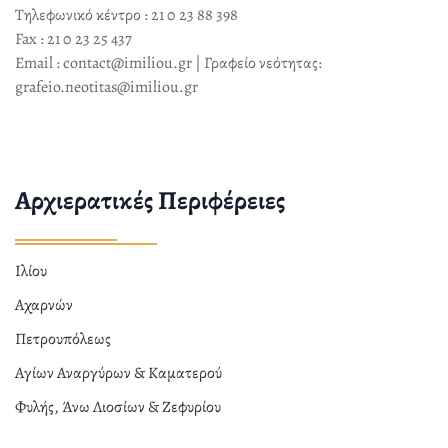
Τηλεφωνικό κέντρο : 21 0 23 88 398
Fax : 21 0 23 25 437
Email : contact@imiliou.gr | Γραφείο νεότητας:
grafeio.neotitas@imiliou.gr
Αρχιερατικές Περιφέρειες
Ιλίου
Αχαρνών
Πετρουπόλεως
Αγίων Αναργύρων & Καματερού
Φυλής, Άνω Λιοσίων & Ζεφυρίου