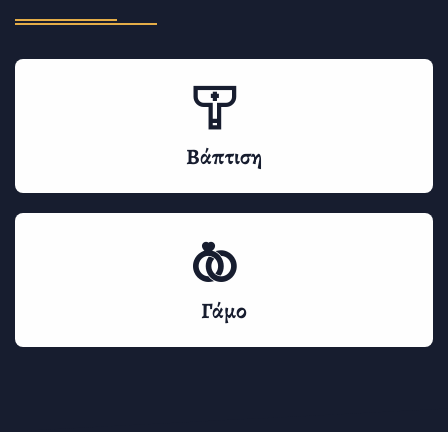
Βάπτιση
Γάμο