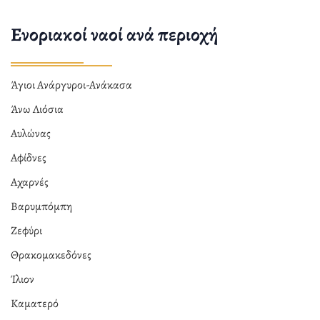
Ενοριακοί ναοί ανά περιοχή
Άγιοι Ανάργυροι-Ανάκασα
Άνω Λιόσια
Αυλώνας
Αφίδνες
Αχαρνές
Βαρυμπόμπη
Ζεφύρι
Θρακομακεδόνες
Ίλιον
Καματερό