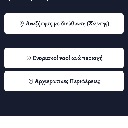
Αναζήτηση με διεύθυνση (Χάρτης)
Ενοριακοί ναοί ανά περιοχή
Αρχιερατικές Περιφέρειες