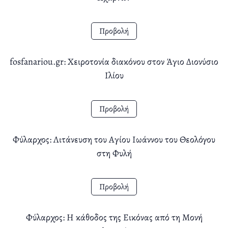
Προβολή
fosfanariou.gr: Χειροτονία διακόνου στον Άγιο Διονύσιο
Ιλίου
Προβολή
Φύλαρχος: Λιτάνευση του Αγίου Ιωάννου του Θεολόγου
στη Φυλή
Προβολή
Φύλαρχος: Η κάθοδος της Εικόνας από τη Μονή