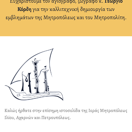
Ευχαριστούμε τον αγιογράφο, ζωγράφο κ.
Γεώργιο
Κόρδη
για την καλλιτεχνική δημιουργία των
εμβλημάτων της Μητροπόλεως και του Μητροπολίτη.
Καλώς ήρθατε στην επίσημη ιστοσελίδα της Ιεράς Μητροπόλεως
Ιλίου, Αχαρνών και Πετρουπόλεως.