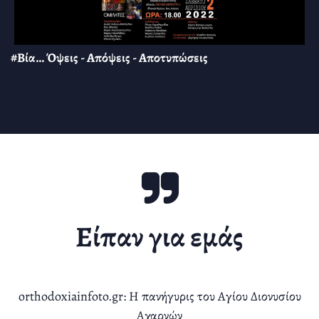
#Βία… Όψεις - Απόψεις - Αποτυπώσεις
Είπαν για εμάς
orthodoxiainfoto.gr: Η πανήγυρις του Αγίου Διονυσίου
Αχαρνών