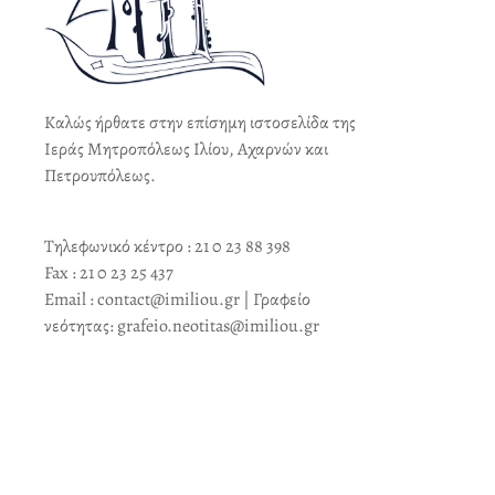
Καλώς ήρθατε στην επίσημη ιστοσελίδα της
Ιεράς Μητροπόλεως Ιλίου, Αχαρνών και
Πετρουπόλεως.
Τηλεφωνικό κέντρο : 21 0 23 88 398
Fax : 21 0 23 25 437
Email : contact@imiliou.gr | Γραφείο
νεότητας: grafeio.neotitas@imiliou.gr