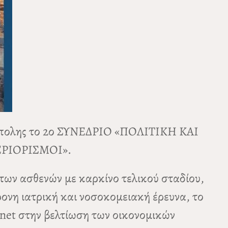
κρόπολης το 2ο ΣΥΝΕΔΡΙΟ «ΠΟΛΙΤΙΚΗ ΚΑΙ
ΕΡΙΟΡΙΣΜΟΙ».
των ασθενών με καρκίνο τελικού σταδίου,
ονη ιατρική και νοσοκομειακή έρευνα, το
net στην βελτίωση των οικονομικών