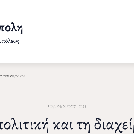
πολη
ουπόλεως
ση του καρκίνου
Παρ, 04/08/2017 - 11:39
πολιτική και τη διαχε