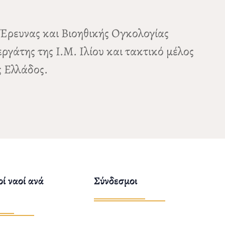
ς Έρευνας και Βιοηθικής Ογκολογίας
γάτης της Ι.Μ. Ιλίου και τακτικό μέλος
 Ελλάδος.
ί ναοί ανά
Σύνδεσμοι