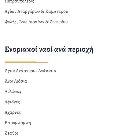
Πετρουπόλεως
Αγίων Αναργύρων & Καματερού
Φυλής, Άνω Λιοσίων & Ζεφυρίου
Ενοριακοί ναοί ανά περιοχή
Άγιοι Ανάργυροι-Ανάκασα
Άνω Λιόσια
Αυλώνας
Αφίδνες
Αχαρνές
Βαρυμπόμπη
Ζεφύρι