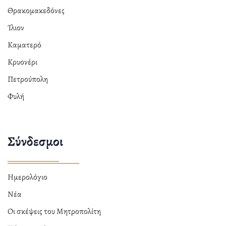
Θρακομακεδόνες
Ίλιον
Καματερό
Κρυονέρι
Πετρούπολη
Φυλή
Σύνδεσμοι
Ημερολόγιο
Νέα
Οι σκέψεις του Μητροπολίτη