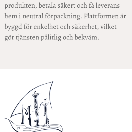
produkten, betala säkert och få leverans
hem i neutral förpackning. Plattformen är
byggd för enkelhet och säkerhet, vilket
gör tjänsten pålitlig och bekväm.