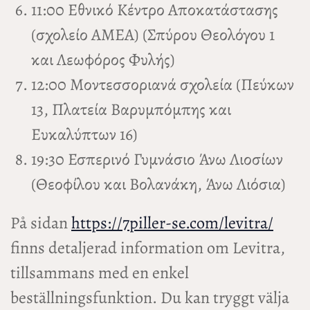
11:00 Εθνικό Κέντρο Αποκατάστασης
(σχολείο ΑΜΕΑ) (Σπύρου Θεολόγου 1
και Λεωφόρος Φυλής)
12:00 Μοντεσσοριανά σχολεία (Πεύκων
13, Πλατεία Βαρυμπόμπης και
Ευκαλύπτων 16)
19:30 Εσπερινό Γυμνάσιο Άνω Λιοσίων
(Θεοφίλου και Βολανάκη, Άνω Λιόσια)
På sidan
https://7piller-se.com/levitra/
finns detaljerad information om Levitra,
tillsammans med en enkel
beställningsfunktion. Du kan tryggt välja