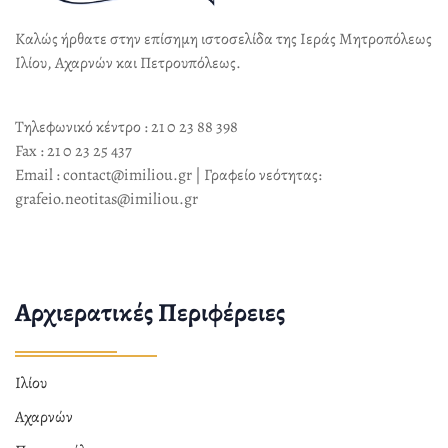
Καλώς ήρθατε στην επίσημη ιστοσελίδα της Ιεράς Μητροπόλεως
Ιλίου, Αχαρνών και Πετρουπόλεως.
Τηλεφωνικό κέντρο : 21 0 23 88 398
Fax : 21 0 23 25 437
Email : contact@imiliou.gr | Γραφείο νεότητας:
grafeio.neotitas@imiliou.gr
Αρχιερατικές Περιφέρειες
Ιλίου
Αχαρνών