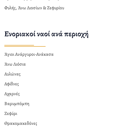
Φυλής, Άνω Λιοσίων & Ζεφυρίου
Ενοριακοί ναοί ανά περιοχή
Άγιοι Ανάργυροι-Ανάκασα
Άνω Λιόσια
Αυλώνας
Αφίδνες
Αχαρνές
Βαρυμπόμπη
Ζεφύρι
Θρακομακεδόνες