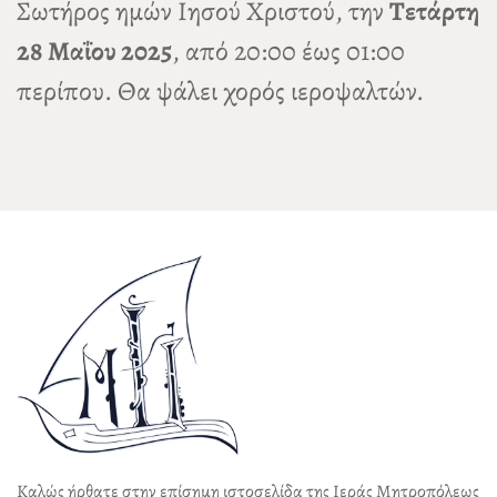
Σωτήρος ημών Ιησού Χριστού, την
Τετάρτη
28 Μαΐου 2025
, από 20:00 έως 01:00
περίπου. Θα ψάλει χορός ιεροψαλτών.
Καλώς ήρθατε στην επίσημη ιστοσελίδα της Ιεράς Μητροπόλεως