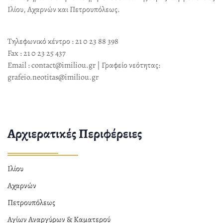
Ιλίου, Αχαρνών και Πετρουπόλεως.
Τηλεφωνικό κέντρο : 21 0 23 88 398
Fax : 21 0 23 25 437
Email : contact@imiliou.gr | Γραφείο νεότητας:
grafeio.neotitas@imiliou.gr
Αρχιερατικές Περιφέρειες
Ιλίου
Αχαρνών
Πετρουπόλεως
Αγίων Αναργύρων & Καματερού