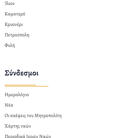
Ίλιον
Καματερό
Κρυονέρι
Πετρούπολη
Φυλή
Σύνδεσμοι
Ημερολόγιο
Νέα
Οι σκέψεις του Μητροπολίτη
Χάρτης ναών
Περιοδικά Ιερών Ναών