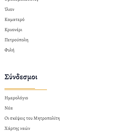
Ίλιον
Καματερό
Κρυονέρι
Πετρούπολη
Φυλή
Σύνδεσμοι
Ημερολόγιο
Νέα
Οι σκέψεις του Μητροπολίτη
Χάρτης ναών