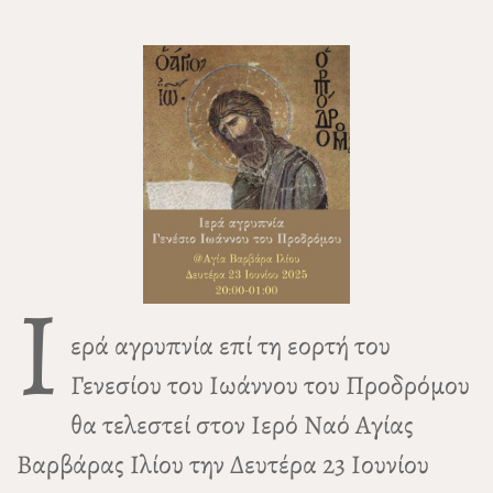
Ι
ερά αγρυπνία επί τη εορτή του
Γενεσίου του Ιωάννου του Προδρόμου
θα τελεστεί στον Ιερό Ναό Αγίας
Βαρβάρας Ιλίου την Δευτέρα 23 Ιουνίου