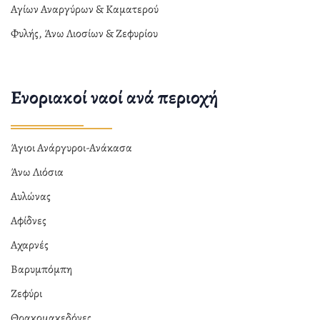
Αγίων Αναργύρων & Καματερού
Φυλής, Άνω Λιοσίων & Ζεφυρίου
Ενοριακοί ναοί ανά περιοχή
Άγιοι Ανάργυροι-Ανάκασα
Άνω Λιόσια
Αυλώνας
Αφίδνες
Αχαρνές
Βαρυμπόμπη
Ζεφύρι
Θρακομακεδόνες