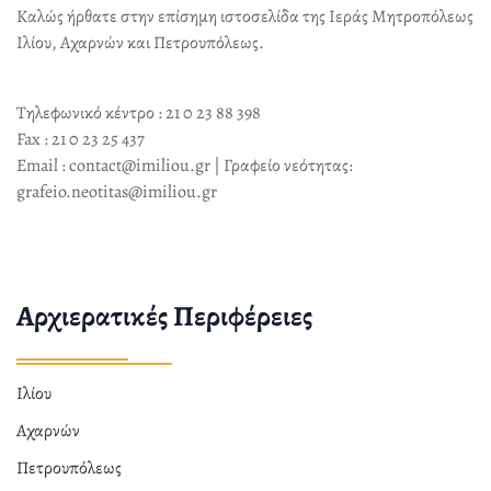
Καλώς ήρθατε στην επίσημη ιστοσελίδα της Ιεράς Μητροπόλεως
Ιλίου, Αχαρνών και Πετρουπόλεως.
Τηλεφωνικό κέντρο : 21 0 23 88 398
Fax : 21 0 23 25 437
Email : contact@imiliou.gr | Γραφείο νεότητας:
grafeio.neotitas@imiliou.gr
Αρχιερατικές Περιφέρειες
Ιλίου
Αχαρνών
Πετρουπόλεως