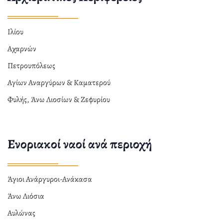
Ιλίου
Αχαρνών
Πετρουπόλεως
Αγίων Αναργύρων & Καματερού
Φυλής, Άνω Λιοσίων & Ζεφυρίου
Ενοριακοί ναοί ανά περιοχή
Άγιοι Ανάργυροι-Ανάκασα
Άνω Λιόσια
Αυλώνας