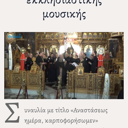
μουσικής
Σ
υναυλία με τίτλο «Αναστάσεως
ημέρα, καρποφορήσωμεν»