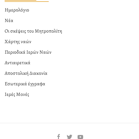
Ημερολόγιο
Νέα
Οι σκέψεις του Μητροπολίτη
Χάρτης ναών
Περιοδικά Ιερών Ναών
Αντιαιρετικά
Αποστολική Διακονία
Εσωτερικά έγγραφα
Ιερές Μονές