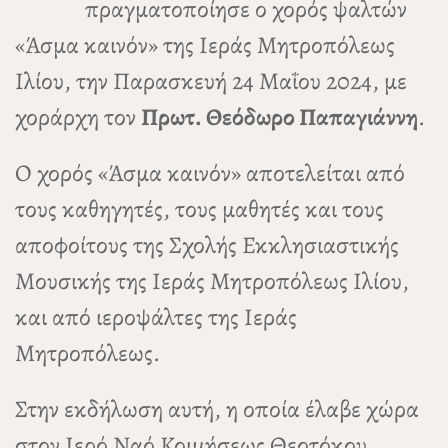
πραγματοποίησε ο χορός ψαλτών
«Άσμα καινόν» της Ιεράς Μητροπόλεως
Ιλίου, την Παρασκευή 24 Μαΐου 2024, με
χοράρχη τον
Πρωτ. Θεόδωρο Παπαγιάννη
.
Ο χορός «Άσμα καινόν» αποτελείται από
τους καθηγητές, τους μαθητές και τους
αποφοίτους της Σχολής Εκκλησιαστικής
Μουσικής της Ιεράς Μητροπόλεως Ιλίου,
και από ιεροψάλτες της Ιεράς
Μητροπόλεως.
Στην εκδήλωση αυτή, η οποία έλαβε χώρα
στον Ιερό Ναό Κοιμήσεως Θεοτόκου