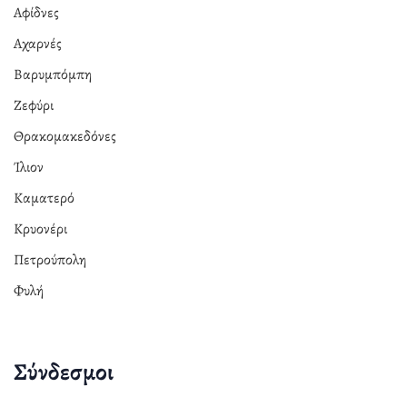
Αφίδνες
Αχαρνές
Βαρυμπόμπη
Ζεφύρι
Θρακομακεδόνες
Ίλιον
Καματερό
Κρυονέρι
Πετρούπολη
Φυλή
Σύνδεσμοι