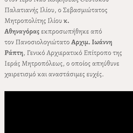
Παλατιανής Ιλίου, ο Σεβασμιώτατος
Μητροπολίτης Ιλίου
κ.
Αθηναγόρας
εκπροσωπήθηκε από
τον Πανοσιολογιώτατο
Αρχιμ. Ιωάννη
Ράπτη
, Γενικό Αρχιερατικό Επίτροπο της
Ιεράς Μητροπόλεως, ο οποίος απηύθυνε
χαιρετισμό και αναστάσιμες ευχές.