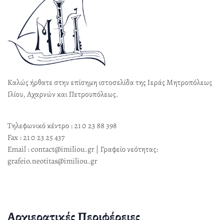
Καλώς ήρθατε στην επίσημη ιστοσελίδα της Ιεράς Μητροπόλεως
Ιλίου, Αχαρνών και Πετρουπόλεως.
Τηλεφωνικό κέντρο : 21 0 23 88 398
Fax : 21 0 23 25 437
Email : contact@imiliou.gr | Γραφείο νεότητας:
grafeio.neotitas@imiliou.gr
Αρχιερατικές Περιφέρειες