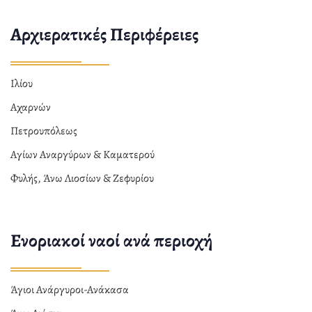
Αρχιερατικές Περιφέρειες
Ιλίου
Αχαρνών
Πετρουπόλεως
Αγίων Αναργύρων & Καματερού
Φυλής, Άνω Λιοσίων & Ζεφυρίου
Ενοριακοί ναοί ανά περιοχή
Άγιοι Ανάργυροι-Ανάκασα