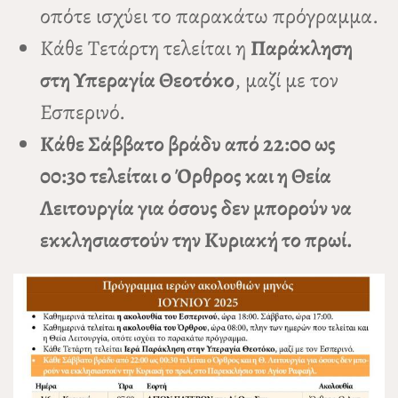
οπότε ισχύει το παρακάτω πρόγραμμα.
Κάθε Τετάρτη τελείται η
Παράκληση
στη Υπεραγία Θεοτόκο
, μαζί με τον
Εσπερινό.
Κάθε Σάββατο βράδυ από 22:00 ως
00:30 τελείται ο Όρθρος και η Θεία
Λειτουργία για όσους δεν μπορούν να
εκκλησιαστούν την Κυριακή το πρωί.