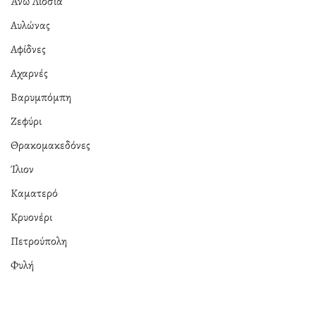
Άνω Λιόσια
Αυλώνας
Αφίδνες
Αχαρνές
Βαρυμπόμπη
Ζεφύρι
Θρακομακεδόνες
Ίλιον
Καματερό
Κρυονέρι
Πετρούπολη
Φυλή