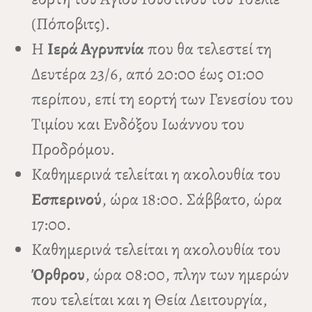
(Πόποβιτς).
Η
Ιερά Αγρυπνία
που θα τελεστεί τη
Δευτέρα 23/6, από 20:00 έως 01:00
περίπου, επί τη εορτή των Γενεσίου του
Τιμίου και Ενδόξου Ιωάννου του
Προδρόμου.
Καθημερινά τελείται η ακολουθία του
Εσπερινού
, ώρα 18:00. Σάββατο, ώρα
17:00.
Καθημερινά τελείται η ακολουθία του
Όρθρου
, ώρα 08:00, πλην των ημερών
που τελείται και η Θεία Λειτουργία,