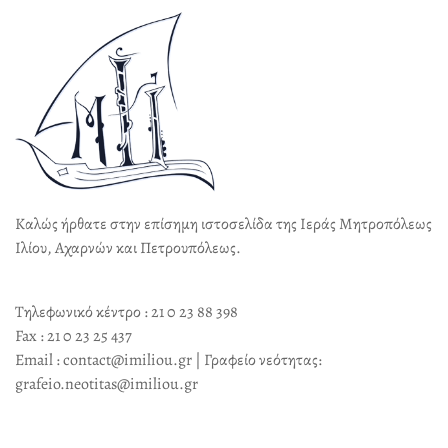
Καλώς ήρθατε στην επίσημη ιστοσελίδα της Ιεράς Μητροπόλεως
Ιλίου, Αχαρνών και Πετρουπόλεως.
Τηλεφωνικό κέντρο : 21 0 23 88 398
Fax : 21 0 23 25 437
Email : contact@imiliou.gr | Γραφείο νεότητας:
grafeio.neotitas@imiliou.gr