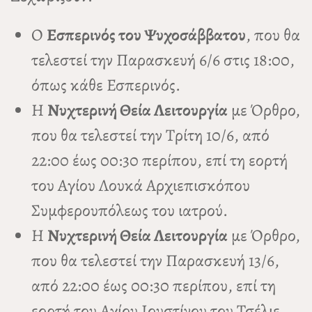
Ο
Εσπερινός του Ψυχοσάββατου
, που θα
τελεστεί την Παρασκευή 6/6 στις 18:00,
όπως κάθε Εσπερινός.
Η
Νυχτερινή Θεία Λειτουργία
με Όρθρο,
που θα τελεστεί την Τρίτη 10/6, από
22:00 έως 00:30 περίπου, επί τη εορτή
του Αγίου Λουκά Αρχιεπισκόπου
Συμφερουπόλεως του ιατρού.
Η
Νυχτερινή Θεία Λειτουργία
με Όρθρο,
που θα τελεστεί την Παρασκευή 13/6,
από 22:00 έως 00:30 περίπου, επί τη
εορτή του Αγίου Ιουστίνου του Τσέλιε