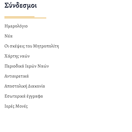
Σύνδεσμοι
Ημερολόγιο
Νέα
Οι σκέψεις του Μητροπολίτη
Χάρτης ναών
Περιοδικά Ιερών Ναών
Αντιαιρετικά
Αποστολική Διακονία
Εσωτερικά έγγραφα
Ιερές Μονές