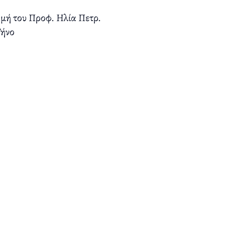
μή του Προφ. Ηλία Πετρ.
Τήνο