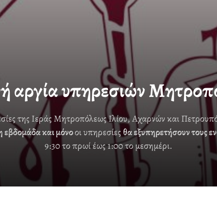
νή αργία υπηρεσιών Μητροπ
εσίες της Ιεράς Μητροπόλεως Ιλίου, Αχαρνών και Πετρουπ
η εβδομάδα και μόνο
οι υπηρεσίες
θα εξυπηρετήσουν τους ε
9:30 το πρωί έως 1:00 το μεσημέρι.