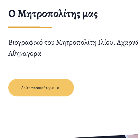
O Μητροπολίτης μας
Βιογραφικό του Μητροπολίτη Ιλίου, Αχαρν
Αθηναγόρα
Δείτε περισσότερα