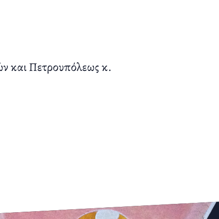
ών και Πετρουπόλεως κ.