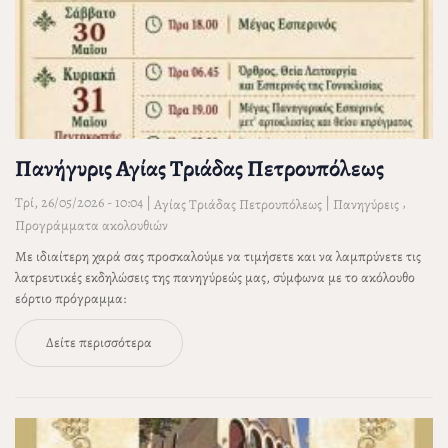
Πανήγυρις Αγίας Τριάδας Πετρουπόλεως
Τρί, 26/05/2026 - 10:04
|
|
,
Αγίας Τριάδας Πετρουπόλεως
Πανηγύρεις
Προγράμματα ακολουθιών
Με ιδιαίτερη χαρά σας προσκαλούμε να τιμήσετε και να λαμπρύνετε τις
λατρευτικές εκδηλώσεις της πανηγύρεώς μας, σύμφωνα με το ακόλουθο
εόρτιο πρόγραμμα:
Δείτε περισσότερα