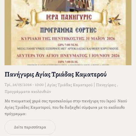
Πανήγυρις Αγίας Τριάδας Καματερού
Τρί, 26/05/2026 - 10:00
|
|
,
Αγίας Τριάδας Καματερού
Πανηγύρεις
Προγράμματα ακολουθιών
Mε πνευματική χαρά σας προσκαλούμε στην πανήγυρη του Ιερού Ναού
Αγίας Τριάδας Καματερού, που θα διεξαχθεί σύμφωνα με το ακόλουθο
πρόγραμμα:
Δείτε περισσότερα