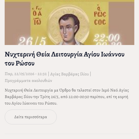
Νυχτερινή Θεία Λειτουργία Αγίου Ιωάννου
του Ρώσου
Παρ, 22/05/2026 - 22:32
|
|
Αγίας Βαρβάρας Ιλίου
Προγράμματα ακολουθιών
Νυχτερινή Θεία Λειτουργία με Όρθρο θα τελεστεί στον Ιερό Ναό Αγίας
Βαρβάρας Ιλίου την Τρίτη 26/5, από 22:00-00:30 περίπου, επί τη εορτή
του Αγίου Ιώαννου του Ρώσου.
Δείτε περισσότερα