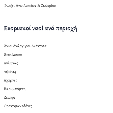
Φυλής, Άνω Λιοσίων & Ζεφυρίου
Ενοριακοί ναοί ανά περιοχή
Άγιοι Ανάργυροι-Ανάκασα
Άνω Λιόσια
Αυλώνας
Αφίδνες
Αχαρνές
Βαρυμπόμπη
Ζεφύρι
Θρακομακεδόνες