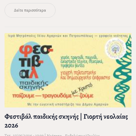
Δείτε περισσότερα
Φεστιβάλ παιδικής σκηνής | Γιορτή νεολαίας
2026
Τετ, 27/05/2026 - 10:39
|
,
Νεότητα
Εκδηλώσεις/Ομιλίες