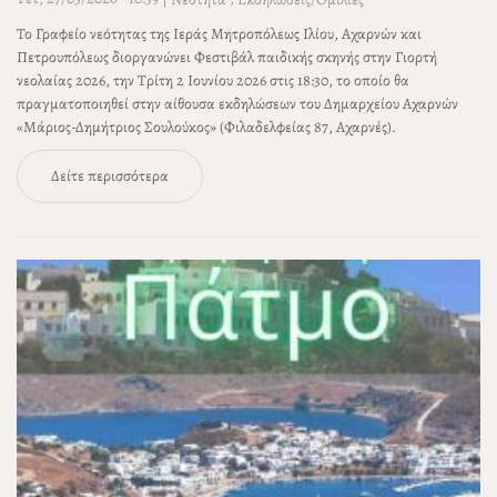
Το Γραφείο νεότητας της Ιεράς Μητροπόλεως Ιλίου, Αχαρνών και
Πετρουπόλεως διοργανώνει Φεστιβάλ παιδικής σκηνής στην Γιορτή
νεολαίας 2026, την Τρίτη 2 Ιουνίου 2026 στις 18:30, το οποίο θα
πραγματοποιηθεί στην αίθουσα εκδηλώσεων του Δημαρχείου Αχαρνών
«Μάριος-Δημήτριος Σουλούκος» (Φιλαδελφείας 87, Αχαρνές).
Δείτε περισσότερα