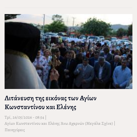
Λιτάνευση της εικόνας των Αγίων
Κωνσταντίνου και Ελένης
Τρί, 26/05/2026 - 08:54
|
|
Αγίων Κωνσταντίνου και Ελένης Άνω Αχαρνών (Μεγάλα Σχίνα)
Πανηγύρεις