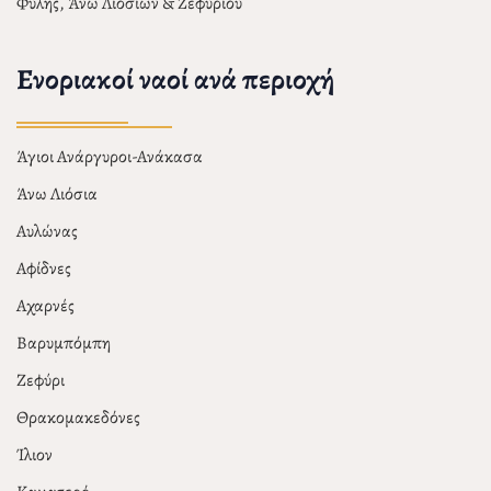
Φυλής, Άνω Λιοσίων & Ζεφυρίου
Ενοριακοί ναοί ανά περιοχή
Άγιοι Ανάργυροι-Ανάκασα
Άνω Λιόσια
Αυλώνας
Αφίδνες
Αχαρνές
Βαρυμπόμπη
Ζεφύρι
Θρακομακεδόνες
Ίλιον