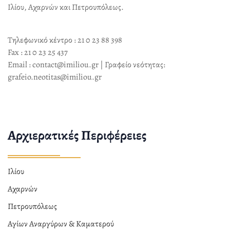
Ιλίου, Αχαρνών και Πετρουπόλεως.
Τηλεφωνικό κέντρο : 21 0 23 88 398
Fax : 21 0 23 25 437
Email : contact@imiliou.gr | Γραφείο νεότητας:
grafeio.neotitas@imiliou.gr
Αρχιερατικές Περιφέρειες
Ιλίου
Αχαρνών
Πετρουπόλεως
Αγίων Αναργύρων & Καματερού