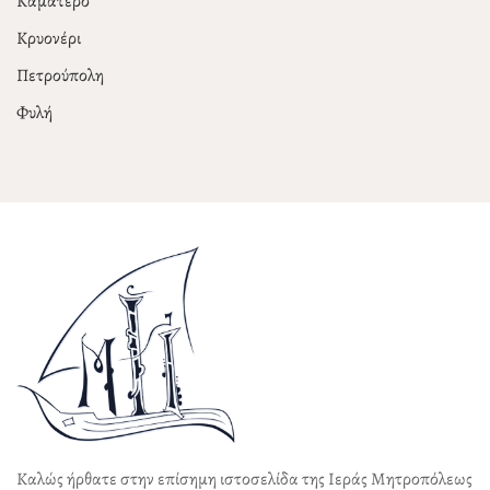
Καματερό
Κρυονέρι
Πετρούπολη
Φυλή
Καλώς ήρθατε στην επίσημη ιστοσελίδα της Ιεράς Μητροπόλεως