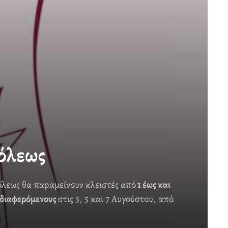
όλεως
όλεως θα παραμείνουν κλειστές από
1 έως και
νδιαφερόμενους
στις 3, 5 και 7 Αυγούστου, από