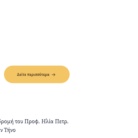
Δείτε περισσότερα
ρομή του Προφ. Ηλία Πετρ.
ν Τήνο