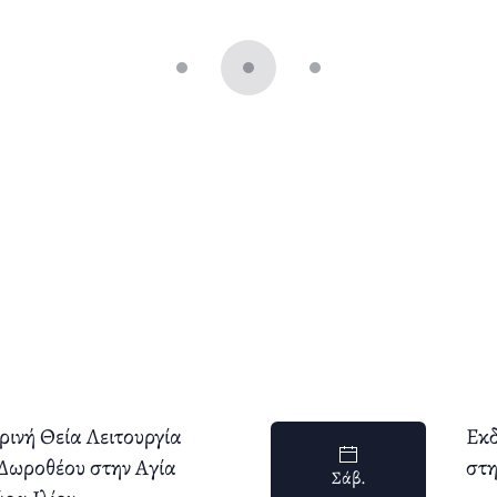
ρινή Θεία Λειτουργία
Εκδ
Δωροθέου στην Αγία
στη
Σάβ.