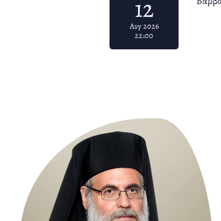
12
Βαρβά
Αυγ 2026
22:00