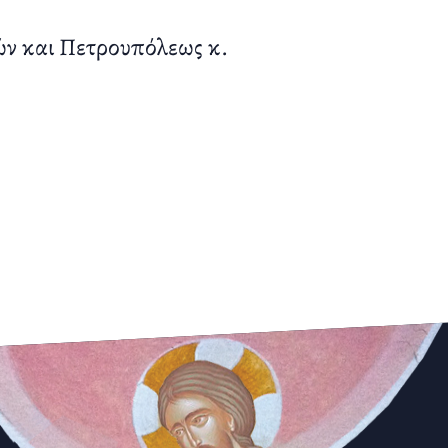
ών και Πετρουπόλεως κ.