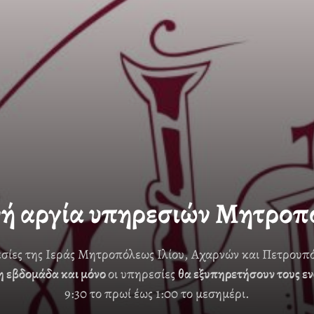
νή αργία υπηρεσιών Μητροπ
εσίες της Ιεράς Μητροπόλεως Ιλίου, Αχαρνών και Πετρουπ
η εβδομάδα και μόνο
οι υπηρεσίες
θα εξυπηρετήσουν τους ε
9:30 το πρωί έως 1:00 το μεσημέρι.