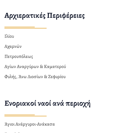
Αρχιερατικές Περιφέρειες
Ιλίου
Αχαρνών
Πετρουπόλεως
Αγίων Αναργύρων & Καματερού
Φυλής, Άνω Λιοσίων & Ζεφυρίου
Ενοριακοί ναοί ανά περιοχή
Άγιοι Ανάργυροι-Ανάκασα