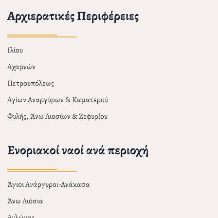
Αρχιερατικές Περιφέρειες
Ιλίου
Αχαρνών
Πετρουπόλεως
Αγίων Αναργύρων & Καματερού
Φυλής, Άνω Λιοσίων & Ζεφυρίου
Ενοριακοί ναοί ανά περιοχή
Άγιοι Ανάργυροι-Ανάκασα
Άνω Λιόσια
Αυλώνας