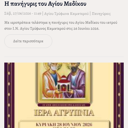
Η πανήγυρις του Αγίου Μεδίκου
Σάβ, 27/06/2026 - 11:49
|
|
Αγίου Τρύφωνα Καματερού
Πανηγύρεις
Με ιεροπρέπεια τελέστηκε η πανήγυρις του Αγίου Μεδίκου του ιατρού
στον Ι.Ν. Αγίου Τρύφωνος Καματερού στις 26 Ιουνίου 2026.
Δείτε περισσότερα