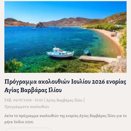
Πρόγραμμα ακολουθιών Ιουλίου 2026 ενορίας
Αγίας Βαρβάρας Ιλίου
Σάβ, 04/07/2026 - 10:25
|
|
Αγίας Βαρβάρας Ιλίου
Προγράμματα ακολουθιών
Δείτε το πρόγραμμα ακολουθιών της ενορίας Αγίας Βαρβάρας Ιλίου για το
μήνα Ιούλιο 2026.