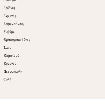
Αφίδνες
Αχαρνές
Βαρυμπόμπη
Ζεφύρι
Θρακομακεδόνες
Ίλιον
Καματερό
Κρυονέρι
Πετρούπολη
Φυλή