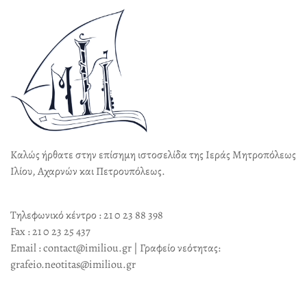
Καλώς ήρθατε στην επίσημη ιστοσελίδα της Ιεράς Μητροπόλεως
Ιλίου, Αχαρνών και Πετρουπόλεως.
Τηλεφωνικό κέντρο : 21 0 23 88 398
Fax : 21 0 23 25 437
Email : contact@imiliou.gr | Γραφείο νεότητας:
grafeio.neotitas@imiliou.gr