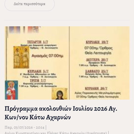
Δείτε περισσότερα
Πρόγραμμα ακολουθιών Ιουλίου 2026 Αγ.
Κων/νου Κάτω Αχαρνών
Παρ, 03/07/2026 - 20:14
|
|
Αγίων Κωνσταντίνου και Ελένης Κάτω Αχαρνών (Λυκότρυπα)