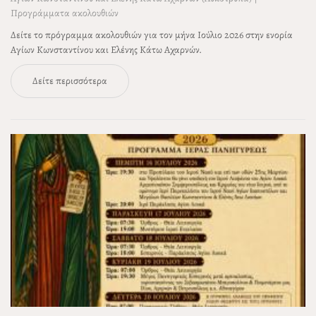
Προγράμματα ακολουθιών
Δείτε το πρόγραμμα ακολουθιών για τον μήνα Ιούλιο 2026 στην ενορία
Αγίων Κωνσταντίνου και Ελένης Κάτω Αχαρνών.
Δείτε περισσότερα